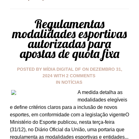
Regulamentas
modalidades esportivas
autorizadas para
apostas de quota fixa
POSTED BY
MÍDIA DIGITAL DF
ON
DEZEMBRO 31,
2024
WITH
2 COMMENTS
IN
NOTÍCIAS
A medida detalha as
modalidades elegíveis
e define critérios claros para a inclusão de novos
esportes, em conformidade com a legislação vigenteO
Ministério do Esporte publicou, nesta terça-feira
(31/12), no Diário Oficial da União, uma portaria que
regulamenta as modalidades esportivas e entidades...