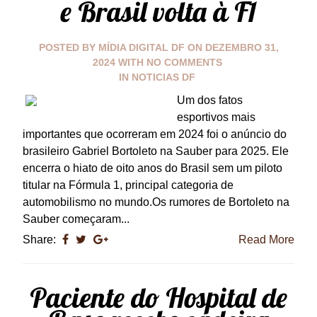
e Brasil volta à F1
POSTED BY
MÍDIA DIGITAL DF
ON
DEZEMBRO 31,
2024
WITH
NO COMMENTS
IN
NOTICIAS DF
Um dos fatos
esportivos mais
importantes que ocorreram em 2024 foi o anúncio do
brasileiro Gabriel Bortoleto na Sauber para 2025. Ele
encerra o hiato de oito anos do Brasil sem um piloto
titular na Fórmula 1, principal categoria de
automobilismo no mundo.Os rumores de Bortoleto na
Sauber começaram...
Share:
Read More
Paciente do Hospital de