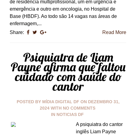
de residência multiprofissional, um em urgência e
emergência e outro em oncologia, no Hospital de
Base (HBDF). Ao todo são 14 vagas nas áreas de
enfermagem,...
Share:
Read More
Psiquiatra de Liam
Payne afirma que faltou
cuidado com saúde do
cantor
POSTED BY
MÍDIA DIGITAL DF
ON
DEZEMBRO 31,
2024
WITH
NO COMMENTS
IN
NOTICIAS DF
A psiquiatra do cantor
inglês Liam Payne