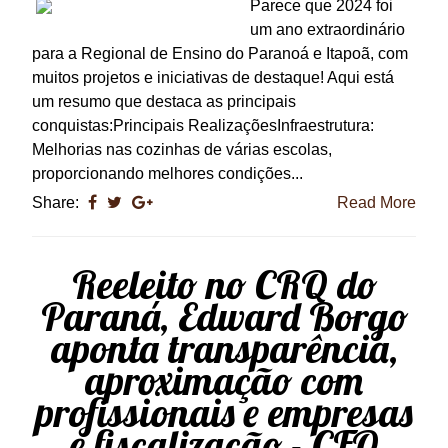
Parece que 2024 foi
um ano extraordinário
para a Regional de Ensino do Paranoá e Itapoã, com
muitos projetos e iniciativas de destaque! Aqui está
um resumo que destaca as principais
conquistas:Principais RealizaçõesInfraestrutura:
Melhorias nas cozinhas de várias escolas,
proporcionando melhores condições...
Share:
Read More
Reeleito no CRQ do
Paraná, Edward Borgo
aponta transparência,
aproximação com
profissionais e empresas
e fiscalização - CFQ