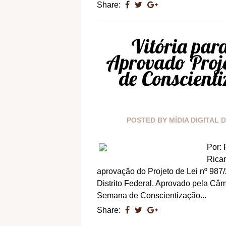
Share:
Vitória par
Aprovado Proje
de Conscienti
POSTED BY
MÍDIA DIGITAL 
Por: 
Ricar
aprovação do Projeto de Lei nº 987
Distrito Federal. Aprovado pela Câm
Semana de Conscientização...
Share: