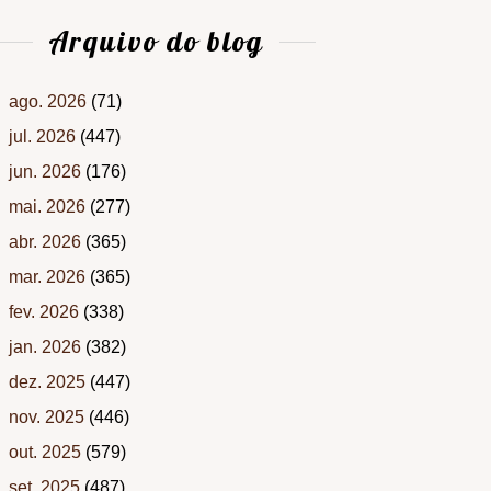
Arquivo do blog
ago. 2026
(71)
jul. 2026
(447)
jun. 2026
(176)
mai. 2026
(277)
abr. 2026
(365)
mar. 2026
(365)
fev. 2026
(338)
jan. 2026
(382)
dez. 2025
(447)
nov. 2025
(446)
out. 2025
(579)
set. 2025
(487)