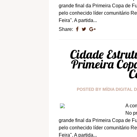
grande final da Primeira Copa de Fu
pelo conhecido líder comunitário R
Feira". A partida...
Share:
Cidade Estrut
Primeira Copa
C
POSTED BY
MÍDIA DIGITAL 
A com
No p
grande final da Primeira Copa de Fu
pelo conhecido líder comunitário R
Feira". A partida...