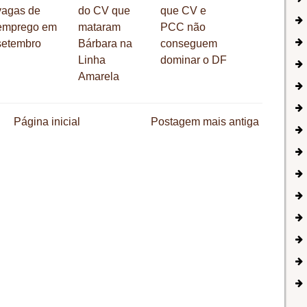
vagas de
do CV que
que CV e
emprego em
mataram
PCC não
setembro
Bárbara na
conseguem
Linha
dominar o DF
Amarela
Página inicial
Postagem mais antiga