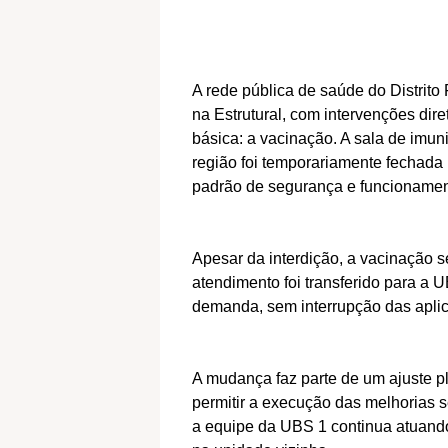
A rede pública de saúde do Distrito
na Estrutural, com intervenções dir
básica: a vacinação. A sala de im
região foi temporariamente fechada
padrão de segurança e funcionamen
Apesar da interdição, a vacinação s
atendimento foi transferido para a 
demanda, sem interrupção das aplic
A mudança faz parte de um ajuste p
permitir a execução das melhorias 
a equipe da UBS 1 continua atuand