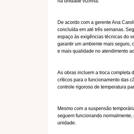
na unidade vizinha.
De acordo com a gerente Ana Carolin
concluída em até três semanas. Seg
espaço às exigências técnicas do se
garantir um ambiente mais seguro, 
e mais qualidade no atendimento ao
As obras incluem a troca completa d
críticos para o funcionamento das 
controle rigoroso de temperatura pa
Mesmo com a suspensão temporária 
seguem funcionando normalmente, s
unidade.