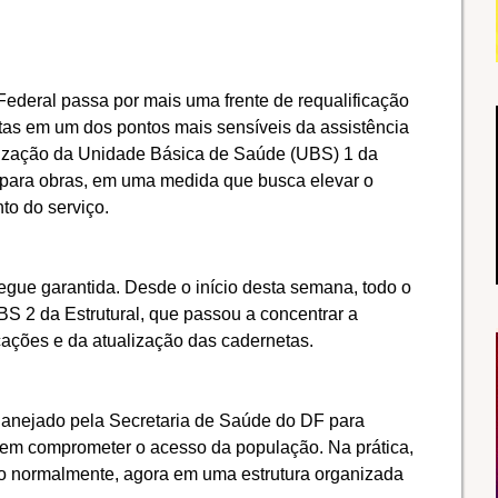
 Federal passa por mais uma frente de requalificação
etas em um dos pontos mais sensíveis da assistência
unização da Unidade Básica de Saúde (UBS) 1 da
 para obras, em uma medida que busca elevar o
to do serviço.
egue garantida. Desde o início desta semana, todo o
UBS 2 da Estrutural, que passou a concentrar a
ações e da atualização das cadernetas.
lanejado pela Secretaria de Saúde do DF para
sem comprometer o acesso da população. Na prática,
o normalmente, agora em uma estrutura organizada