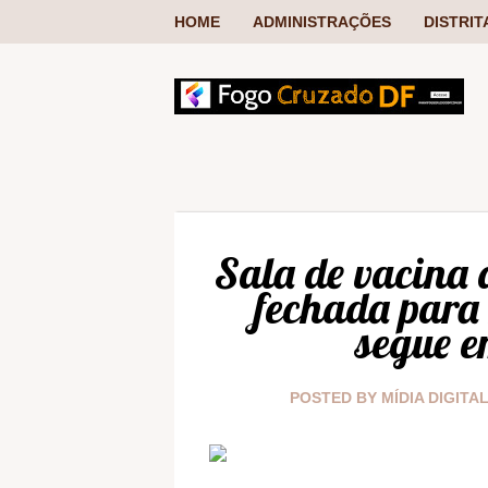
HOME
ADMINISTRAÇÕES
DISTRIT
Sala de vacina 
fechada para
segue e
POSTED BY
MÍDIA DIGITA