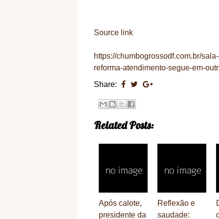
Source link
https://chumbogrossodf.com.br/sala-
reforma-atendimento-segue-em-out
Share:
Related Posts:
Após calote,
Reflexão e
presidente da
saudade: