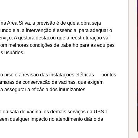
a Arêa Silva, a previsão é de que a obra seja
undo ela, a intervenção é essencial para adequar o
rviço. A gestora destacou que a reestruturação vai
com melhores condições de trabalho para as equipes
s usuários.
o piso e a revisão das instalações elétricas — pontos
câmaras de conservação de vacinas, que exigem
ra assegurar a eficácia dos imunizantes.
da sala de vacina, os demais serviços da UBS 1
em qualquer impacto no atendimento diário da