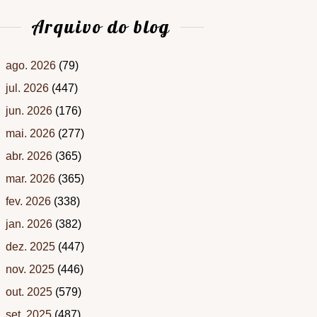
Arquivo do blog
ago. 2026
(79)
jul. 2026
(447)
jun. 2026
(176)
mai. 2026
(277)
abr. 2026
(365)
mar. 2026
(365)
fev. 2026
(338)
jan. 2026
(382)
dez. 2025
(447)
nov. 2025
(446)
out. 2025
(579)
set. 2025
(487)