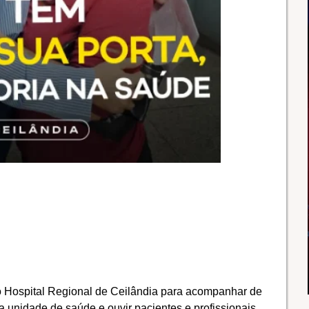
o Hospital Regional de Ceilândia para acompanhar de
 unidade de saúde e ouvir pacientes e profissionais