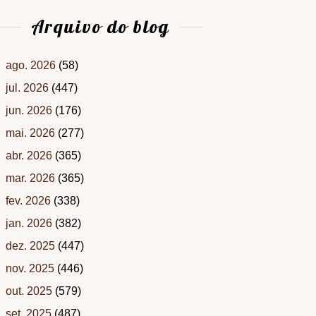
Arquivo do blog
ago. 2026
(58)
jul. 2026
(447)
jun. 2026
(176)
mai. 2026
(277)
abr. 2026
(365)
mar. 2026
(365)
fev. 2026
(338)
jan. 2026
(382)
dez. 2025
(447)
nov. 2025
(446)
out. 2025
(579)
set. 2025
(487)