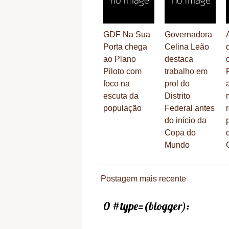
GDF Na Sua
Governadora
Porta chega
Celina Leão
ao Plano
destaca
Piloto com
trabalho em
foco na
prol do
escuta da
Distrito
população
Federal antes
do início da
Copa do
Mundo
Postagem mais recente
0 #type=(blogger):