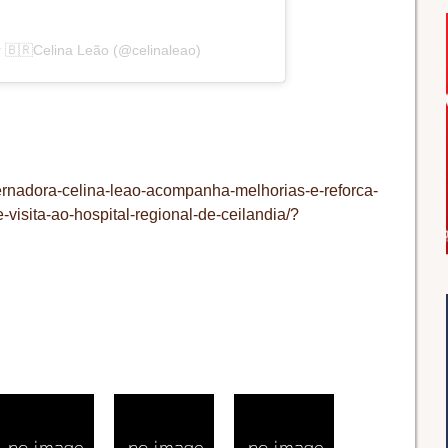
 🇧🇷Celina Leão (@celinaleao)
vernadora-celina-leao-acompanha-melhorias-e-reforca-
-visita-ao-hospital-regional-de-ceilandia/?