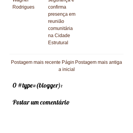
Rodrigues
confirma
presença em
reunião
comunitária
na Cidade
Estrutural
Postagem mais recente
Págin
Postagem mais antiga
a inicial
0 #type=(blogger):
Postar um comentário