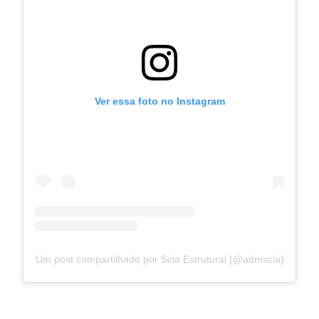
Ver essa foto no Instagram
Um post compartilhado por Scia Estrutural (@admscia)