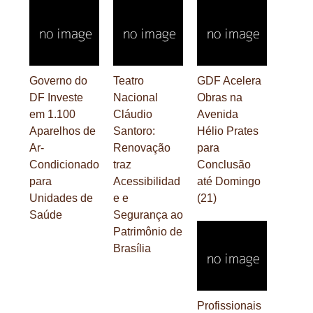
Governo do
Teatro
GDF Acelera
DF Investe
Nacional
Obras na
em 1.100
Cláudio
Avenida
Aparelhos de
Santoro:
Hélio Prates
Ar-
Renovação
para
Condicionado
traz
Conclusão
para
Acessibilidad
até Domingo
Unidades de
e e
(21)
Saúde
Segurança ao
Patrimônio de
Brasília
Profissionais