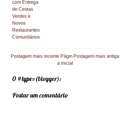
com Entrega
de Cestas
Verdes e
Novos
Restaurantes
Comunitários
Postagem mais recente
Págin
Postagem mais antiga
a inicial
0 #type=(blogger):
Postar um comentário