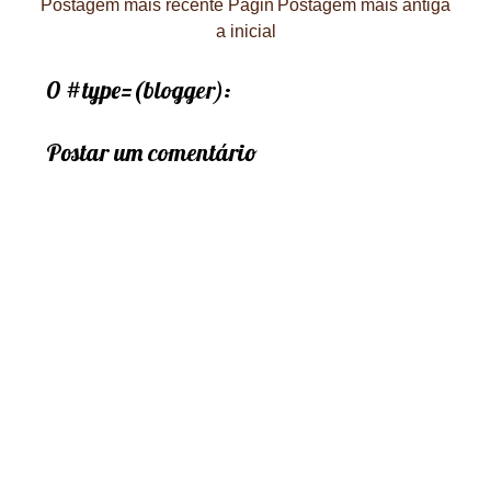
Postagem mais recente
Págin
Postagem mais antiga
a inicial
0 #type=(blogger):
Postar um comentário