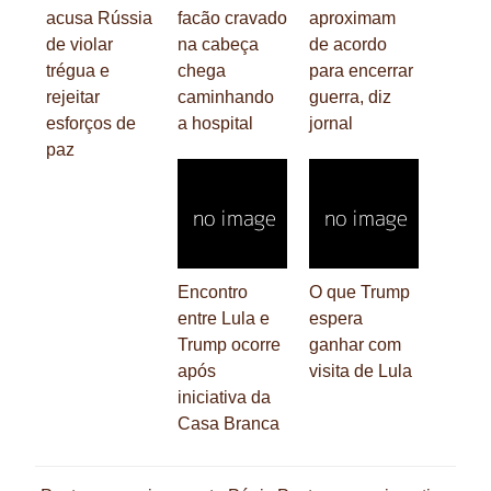
acusa Rússia
facão cravado
aproximam
de violar
na cabeça
de acordo
trégua e
chega
para encerrar
rejeitar
caminhando
guerra, diz
esforços de
a hospital
jornal
paz
Encontro
O que Trump
entre Lula e
espera
Trump ocorre
ganhar com
após
visita de Lula
iniciativa da
Casa Branca