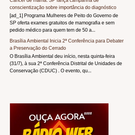
Câncer de mama: SP lança campanha de
conscientização sobre importância do diagnóstico
[ad_1] Programa Mulheres de Peito do Governo de
SP oferta exames gratuitos de mamografia e sem
pedido médico para quem tem de 50 a...
Brasília Ambiental Inicia 2ª Conferência para Debater
a Preservação do Cerrado
O Brasília Ambiental deu início, nesta quinta-feira
(31/7), à sua 2ª Conferência Distrital de Unidades de
Conservação (CDUC) . O evento, qu...