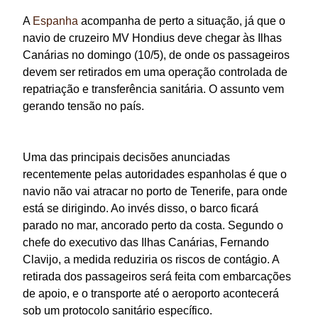
A
Espanha
acompanha de perto a situação, já que o
navio de cruzeiro MV Hondius deve chegar às Ilhas
Canárias no domingo (10/5), de onde os passageiros
devem ser retirados em uma operação controlada de
repatriação e transferência sanitária. O assunto vem
gerando tensão no país.
Uma das principais decisões anunciadas
recentemente pelas autoridades espanholas é que o
navio não vai atracar no porto de Tenerife, para onde
está se dirigindo. Ao invés disso, o barco ficará
parado no mar, ancorado perto da costa. Segundo o
chefe do executivo das Ilhas Canárias, Fernando
Clavijo, a medida reduziria os riscos de contágio. A
retirada dos passageiros será feita com embarcações
de apoio, e o transporte até o aeroporto acontecerá
sob um protocolo sanitário específico.