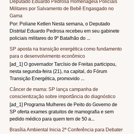
Deputado Eduardo Pedrosa Homenageia Policiais
Militares por Salvamento de Bebê Engasgado no
Gama
Por: Poliane Ketlen Nesta semana, o Deputado
Distrital Eduardo Pedrosa recebeu em seu gabinete
policiais militares do 9º Batalhão do ...
SP aposta na transição energética como fundamento
para o desenvolvimento econômico
[ad_1] O governador Tarcísio de Freitas participou,
nesta segunda-feira (21), na capital, do Fórum
Transição Energética, promovido ...
Câncer de mama: SP lança campanha de
conscientização sobre importância do diagnóstico
[ad_1] Programa Mulheres de Peito do Governo de
SP oferta exames gratuitos de mamografia e sem
pedido médico para quem tem de 50 a...
Brasília Ambiental Inicia 2ª Conferência para Debater