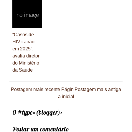
“Casos de
HIV cairão
em 2025”,
avalia diretor
do Ministério
da Saúde
Postagem mais recente
Págin
Postagem mais antiga
a inicial
0 #type=(blogger):
Postar um comentário