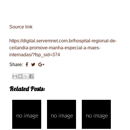
Source link
https://digital.servemnet.com.br/hospital-regional-de-
ceilandia-promove-manha-especial-a-maes-
internadas/?fsp_sid=374
Share:
Related Posts: