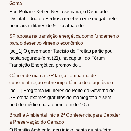
Gama
Por: Poliane Ketlen Nesta semana, o Deputado
Distrital Eduardo Pedrosa recebeu em seu gabinete
policiais militares do 9º Batalhão do ...
SP aposta na transição energética como fundamento
para o desenvolvimento econômico
[ad_1] O governador Tarcísio de Freitas participou,
nesta segunda-feira (21), na capital, do Fórum
Transição Energética, promovido ...
Câncer de mama: SP lança campanha de
conscientização sobre importância do diagnóstico
[ad_1] Programa Mulheres de Peito do Governo de
SP oferta exames gratuitos de mamografia e sem
pedido médico para quem tem de 50 a...
Brasília Ambiental Inicia 2ª Conferência para Debater
a Preservação do Cerrado
O Brasília Ambiental deu início, nesta quinta-feira