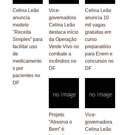
Celina Leão
Vice-
Celina Leão
anuncia
governadora
anuncia 10
modelo
Celina Leão
mil vagas
"Receita
destaca início
gratuitas em
Simples” para
da Operação
curso
facilitar uso
Verde Vivo no
preparatório
de
combate a
para Enem e
medicamento
incêndios no
concursos no
s por
DF
DF
pacientes no
DF
Projeto
Vice-
“Absorva o
governadora
Bem” é
Celina Leão