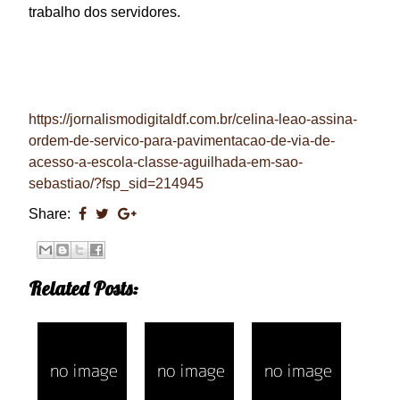
trabalho dos servidores.
https://jornalismodigitaldf.com.br/celina-leao-assina-
ordem-de-servico-para-pavimentacao-de-via-de-
acesso-a-escola-classe-aguilhada-em-sao-
sebastiao/?fsp_sid=214945
Share:
Related Posts: