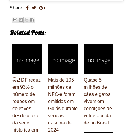
Share:
Related Posts:
🚍🚨DF reduz
Mais de 105
Quase 5
em 93% o
milhões de
milhões de
número de
NFC-e foram
cães e gatos
roubos em
emitidas em
vivem em
coletivos
Goiás durante
condições de
desde o pico
vendas
vulnerabilida
da série
natalina de
de no Brasil
histórica em
2024