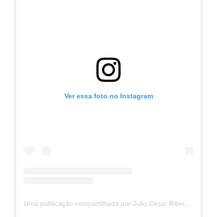
Ver essa foto no Instagram
Uma publicação compartilhada por Julio Cesar Ribeiro (@juliocesarribeiro)