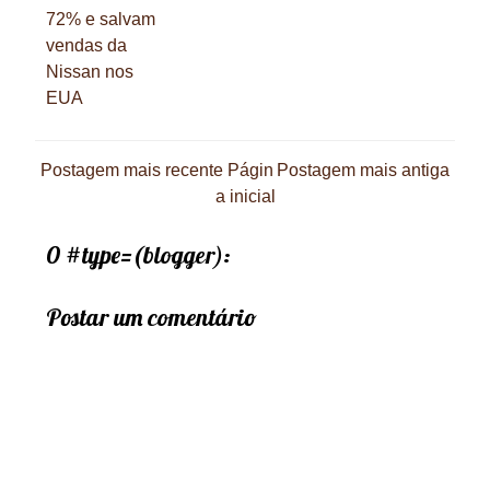
72% e salvam
vendas da
Nissan nos
EUA
Postagem mais recente
Págin
Postagem mais antiga
a inicial
0 #type=(blogger):
Postar um comentário