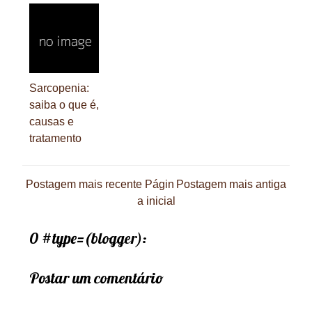
Sarcopenia:
saiba o que é,
causas e
tratamento
Postagem mais recente
Págin
Postagem mais antiga
a inicial
0 #type=(blogger):
Postar um comentário