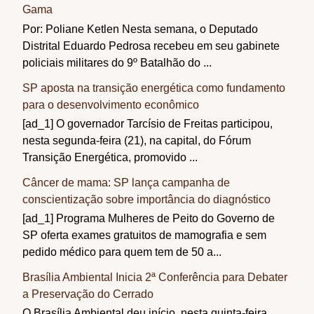
Gama
Por: Poliane Ketlen Nesta semana, o Deputado
Distrital Eduardo Pedrosa recebeu em seu gabinete
policiais militares do 9º Batalhão do ...
SP aposta na transição energética como fundamento
para o desenvolvimento econômico
[ad_1] O governador Tarcísio de Freitas participou,
nesta segunda-feira (21), na capital, do Fórum
Transição Energética, promovido ...
Câncer de mama: SP lança campanha de
conscientização sobre importância do diagnóstico
[ad_1] Programa Mulheres de Peito do Governo de
SP oferta exames gratuitos de mamografia e sem
pedido médico para quem tem de 50 a...
Brasília Ambiental Inicia 2ª Conferência para Debater
a Preservação do Cerrado
O Brasília Ambiental deu início, nesta quinta-feira