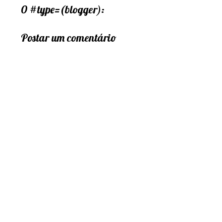
0 #type=(blogger):
Postar um comentário