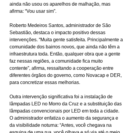
ainda não usou os aparelhos de malhação, mas
afirma: “Vou usar sim”.
Roberto Medeiros Santos, administrador de São
Sebastião, destaca o impacto positivo dessas
intervenções. “Muita gente satisfeita. Principalmente a
comunidade dos bairros novos, que ainda não têm a
infraestrutura toda. Então, qualquer obra que a gente
faz nessas regiões, a comunidade fica muito
contente”, afirma, ressaltando a cooperação entre
diferentes órgãos do governo, como Novacap e DER,
para concretizar essas melhorias.
Outra intervenção significativa foi a instalação de
lâmpadas LED no Morro da Cruz e a substituição das
lâmpadas convencionais por LED em toda a cidade.
O administrador enfatiza o aumento da segurança e
da visibilidade noturna: “Antes, você chegava na
esquina de uma rua, você olhava e só via até o meio