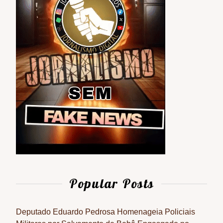
Popular Posts
Deputado Eduardo Pedrosa Homenageia Policiais