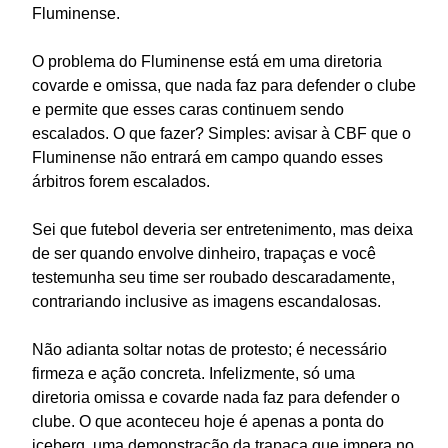
Fluminense.
O problema do Fluminense está em uma diretoria
covarde e omissa, que nada faz para defender o clube
e permite que esses caras continuem sendo
escalados. O que fazer? Simples: avisar à CBF que o
Fluminense não entrará em campo quando esses
árbitros forem escalados.
Sei que futebol deveria ser entretenimento, mas deixa
de ser quando envolve dinheiro, trapaças e você
testemunha seu time ser roubado descaradamente,
contrariando inclusive as imagens escandalosas.
Não adianta soltar notas de protesto; é necessário
firmeza e ação concreta. Infelizmente, só uma
diretoria omissa e covarde nada faz para defender o
clube. O que aconteceu hoje é apenas a ponta do
iceberg, uma demonstração da trapaça que impera no