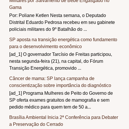
Militares por Salvamento de Bebê Engasgado no
Gama
Por: Poliane Ketlen Nesta semana, o Deputado
Distrital Eduardo Pedrosa recebeu em seu gabinete
policiais militares do 9º Batalhão do ...
SP aposta na transição energética como fundamento
para o desenvolvimento econômico
[ad_1] O governador Tarcísio de Freitas participou,
nesta segunda-feira (21), na capital, do Fórum
Transição Energética, promovido ...
Câncer de mama: SP lança campanha de
conscientização sobre importância do diagnóstico
[ad_1] Programa Mulheres de Peito do Governo de
SP oferta exames gratuitos de mamografia e sem
pedido médico para quem tem de 50 a...
Brasília Ambiental Inicia 2ª Conferência para Debater
a Preservação do Cerrado