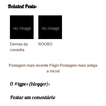
Related Posts:
Derrota da
ROUBO
covardia
Postagem mais recente
Págin
Postagem mais antiga
a inicial
0 #type=(blogger):
Postar um comentário