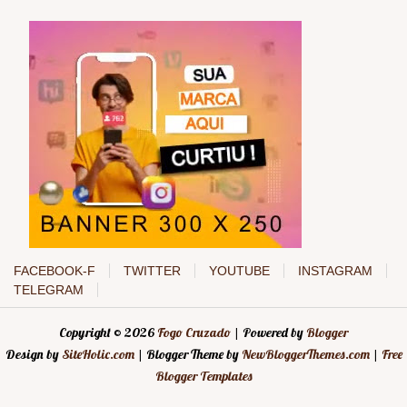
FACEBOOK-F
TWITTER
YOUTUBE
INSTAGRAM
TELEGRAM
Copyright ©
2026
Fogo Cruzado
| Powered by
Blogger
Design by
SiteHolic.com
| Blogger Theme by
NewBloggerThemes.com
|
Free
Blogger Templates