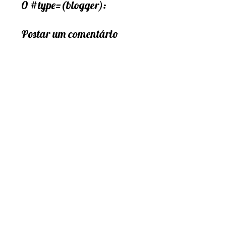
0 #type=(blogger):
Postar um comentário