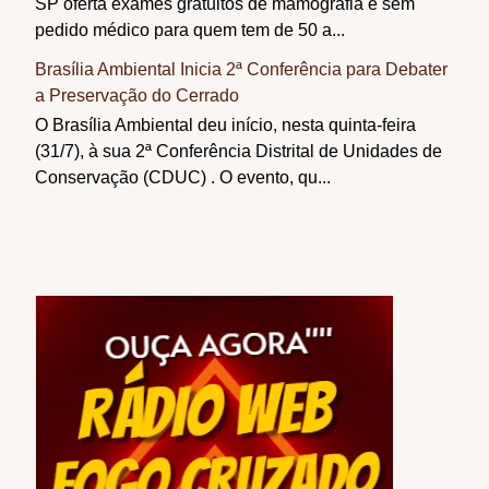
SP oferta exames gratuitos de mamografia e sem
pedido médico para quem tem de 50 a...
Brasília Ambiental Inicia 2ª Conferência para Debater
a Preservação do Cerrado
O Brasília Ambiental deu início, nesta quinta-feira
(31/7), à sua 2ª Conferência Distrital de Unidades de
Conservação (CDUC) . O evento, qu...