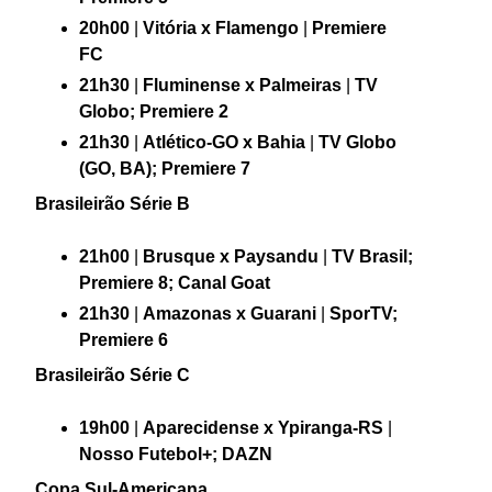
20h00
|
Vitória x Flamengo
|
Premiere
FC
21h30
|
Fluminense x Palmeiras
|
TV
Globo; Premiere 2
21h30
|
Atlético-GO x Bahia
|
TV Globo
(GO, BA); Premiere 7
Brasileirão Série B
21h00
|
Brusque x Paysandu
|
TV Brasil;
Premiere 8; Canal Goat
21h30
|
Amazonas x Guarani
|
SporTV;
Premiere 6
Brasileirão Série C
19h00
|
Aparecidense x Ypiranga-RS
|
Nosso Futebol+; DAZN
Copa Sul-Americana