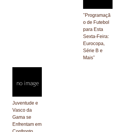
"Programaçã
o de Futebol
para Esta
Sexta-Feira:
Eurocopa,
Série B e
Mais"
Juventude e
Vasco da
Gama se
Enfrentam em
Confronto