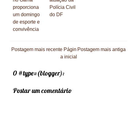
proporciona
Polícia Civil
um domingo
do DF
de esporte e
convivência
Postagem mais recente
Págin
Postagem mais antiga
a inicial
0 #type=(blogger):
Postar um comentário