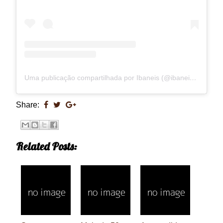
Uma publicação compartilhada por Ibaneis (@ibaneisoficial)
Share:
Related Posts: